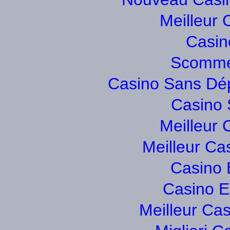
Meilleur 
Casin
Scomme
Casino Sans Dép
Casino 
Meilleur 
Meilleur Ca
Casino 
Casino E
Meilleur Ca