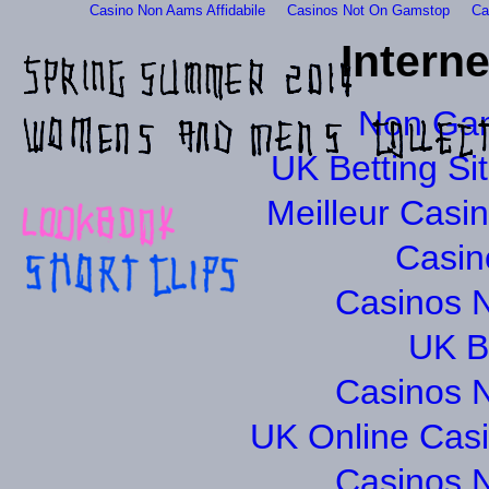
Casino Non Aams Affidabile
Casinos Not On Gamstop
Ca
Interne
Non Gam
UK Betting S
Meilleur Casi
Casin
Casinos 
UK Be
Casinos 
UK Online Cas
Casinos 